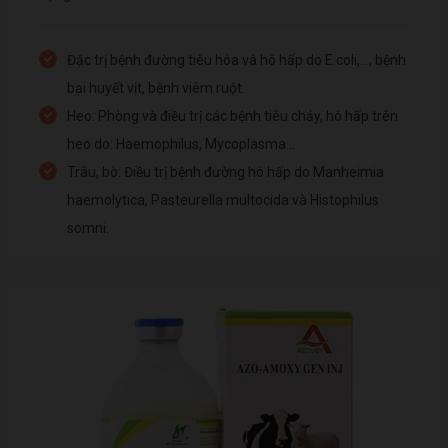
Đặc trị bệnh đường tiêu hóa và hô hấp do E.coli,..., bệnh
bại huyết vịt, bệnh viêm ruột.
Heo: Phòng và điều trị các bệnh tiêu chảy, hô hấp trên
heo do: Haemophilus, Mycoplasma...
Trâu, bò: Điều trị bệnh đường hô hấp do Manheimia
haemolytica, Pasteurella multocida và Histophilus
somni.