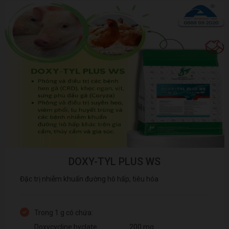
DOXY-TYL PLUS WS
Đặc trị nhiễm khuẩn đường hô hấp, tiêu hóa
Trong 1 g có chứa:
Doxycycline hyclate.....................200 mg.