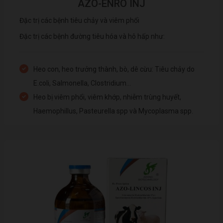
AZO-ENRO INJ
Đặc trị các bệnh tiêu chảy và viêm phổi
Đặc trị các bệnh đường tiêu hóa và hô hấp như:
Heo con, heo trưởng thành, bò, dê cừu: Tiêu chảy do
E.coli, Salmonella, Clostridium…
Heo bị viêm phổi, viêm khớp, nhiễm trùng huyết,
Haemophillus, Pasteurella spp và Mycoplasma spp.