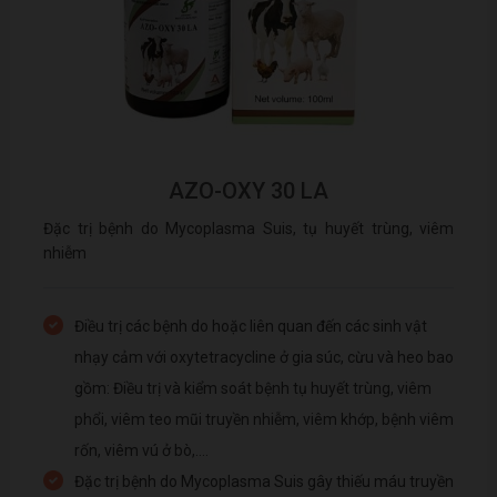
AZO-OXY 30 LA
Đặc trị bệnh do Mycoplasma Suis, tụ huyết trùng, viêm
nhiễm
Điều trị các bệnh do hoặc liên quan đến các sinh vật
nhạy cảm với oxytetracycline ở gia súc, cừu và heo bao
gồm: Điều trị và kiểm soát bệnh tụ huyết trùng, viêm
phổi, viêm teo mũi truyền nhiễm, viêm khớp, bệnh viêm
rốn, viêm vú ở bò,....
Đặc trị bệnh do Mycoplasma Suis gây thiếu máu truyền