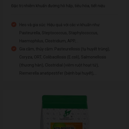
Đặc trị nhiễm khuẩn đường hô hấp, tiêu hóa, tiết niệu
Heo và gia súc: Hiệu quả với các vi khuẩn như
Pasteurella, Steptococcus, Staphylococcus,
Haemophilus, Clostridium, APP,…
Gia cầm, thủy cầm: Pasteurellosis (tụ huyết trùng),
Coryza, ORT, Colibacillosis (E.coli), Salmonellosis
(thương hàn), Clostridial (viêm ruột hoạt tử),
Riemerella anatipestifer (bệnh bại huyết),...