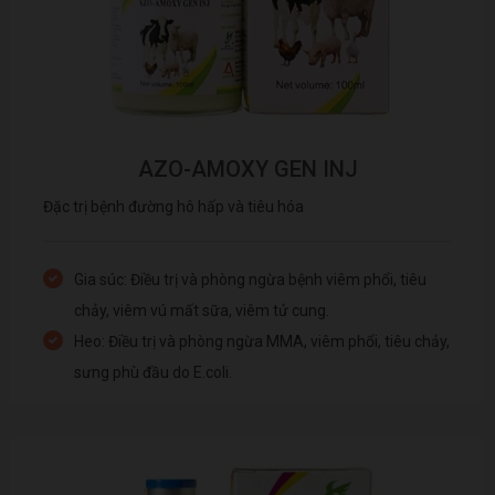
AZO-AMOXY GEN INJ
Đặc trị bệnh đường hô hấp và tiêu hóa
Gia súc: Điều trị và phòng ngừa bệnh viêm phổi, tiêu
chảy, viêm vú mất sữa, viêm tử cung.
Heo: Điều trị và phòng ngừa MMA, viêm phổi, tiêu chảy,
sưng phù đầu do E.coli.