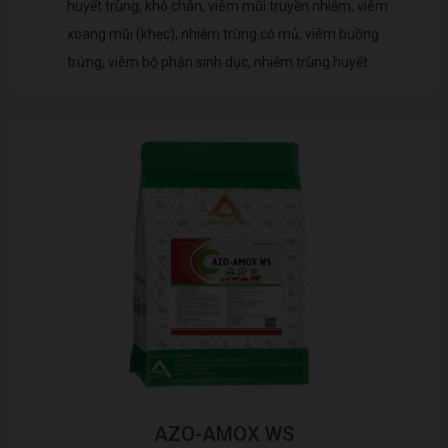
huyết trùng, khô chân, viêm mũi truyền nhiễm, viêm
xoang mũi (khẹc), nhiễm trùng có mủ, viêm buồng
trứng, viêm bộ phận sinh dục, nhiễm trùng huyết.
AZO-AMOX WS