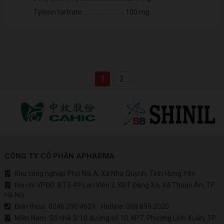
Tylosin tartrate.............................100 mg.
1
2
CÔNG TY CỔ PHẦN APHARMA
Khu công nghiệp Phố Nối A, Xã Như Quỳnh, Tỉnh Hưng Yên
Địa chỉ VPĐD: BT3-49 Lan Viên 2, KĐT Đặng Xá, Xã Thuận An, TP.
Hà Nội
Điện thoại:
0246 290 4629
- Hotline:
088 899 2020
Miền Nam: Số nhà 3/10 đường số 10, KP7, Phường Linh Xuân, TP.