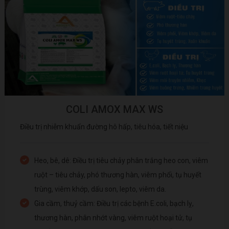
COLI AMOX MAX WS
Điều trị nhiễm khuẩn đường hô hấp, tiêu hóa, tiết niệu
Heo, bê, dê: Điều trị tiêu chảy phân trắng heo con, viêm
ruột – tiêu chảy, phó thương hàn, viêm phổi, tụ huyết
trùng, viêm khớp, dấu son, lepto, viêm da.
Gia cầm, thuỷ cầm: Điều trị các bệnh E.coli, bạch lỵ,
thương hàn, phân nhớt vàng, viêm ruột hoại tử, tụ