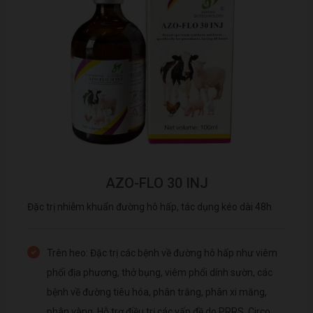
AZO-FLO 30 INJ
Đặc trị nhiễm khuẩn đường hô hấp, tác dụng kéo dài 48h
Trên heo: Đặc trị các bệnh về đường hô hấp như viêm
phổi địa phương, thở bụng, viêm phổi dính sườn, các
bệnh về đường tiêu hóa, phân trắng, phân xi măng,
phân vàng. Hỗ trợ điều trị các vấn đề do PRRS, Circo.