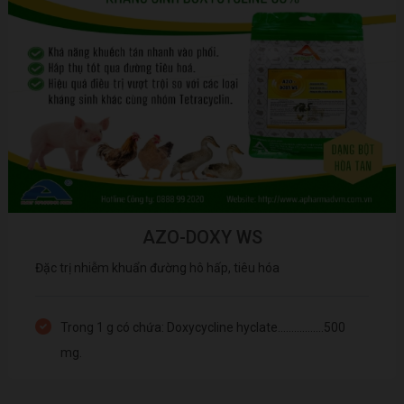
AZO-DOXY WS
Đặc trị nhiễm khuẩn đường hô hấp, tiêu hóa
Trong 1 g có chứa: Doxycycline hyclate.................500
mg.