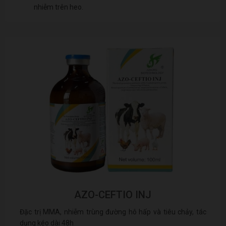
nhiễm trên heo.
AZO-CEFTIO INJ
Đặc trị MMA, nhiễm trùng đường hô hấp và tiêu chảy, tác
dụng kéo dài 48h