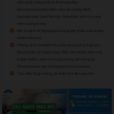
viêm phổi màng phổi do Actinobacillus
pleuropneumoniae, bệnh viêm đa xoang, bệnh
Leptospirosis, bệnh liên cầu, Rickettsia, viêm tử cung,
viêm buồng trứng.
Đặc trị bệnh do Mycoplasma Suis gây thiếu máu truyền
nhiễm trên heo.
Phòng và trị các bệnh tiêu chảy như bạch lỵ ở gà con,
thương hàn, tụ huyết trùng, CRD, viêm khớp, viêm mũi
truyền nhiễm, viêm vòi trứng và ống dẫn trứng do
Streptococcus spp và Staphylococcus aureus.
Thúc đẩy tăng trưởng, cải thiện tỷ lệ đẻ ở gia cầm.