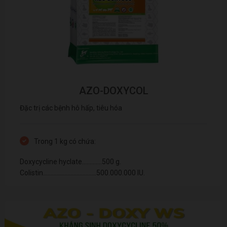
AZO-DOXYCOL
Đặc trị các bệnh hô hấp, tiêu hóa
Trong 1 kg có chứa:
Doxycycline hyclate.............500 g.
Colistin...................................500.000.000 IU.