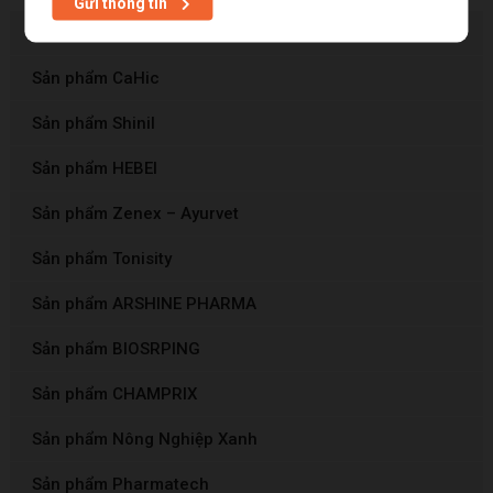
Gửi thông tin
Sản phẩm Avac
Sản phẩm CaHic
Sản phẩm Shinil
Sản phẩm HEBEI
Sản phẩm Zenex – Ayurvet
Sản phẩm Tonisity
Sản phẩm ARSHINE PHARMA
Sản phẩm BIOSRPING
Sản phẩm CHAMPRIX
Sản phẩm Nông Nghiệp Xanh
Sản phẩm Pharmatech