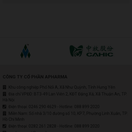
CÔNG TY CỔ PHẦN APHARMA
Khu công nghiệp Phố Nối A, Xã Như Quỳnh, Tỉnh Hưng Yên
Địa chỉ VPĐD: BT3-49 Lan Viên 2, KĐT Đặng Xá, Xã Thuận An, TP.
Hà Nội
Điện thoại:
0246 290 4629
- Hotline:
088 899 2020
Miền Nam: Số nhà 3/10 đường số 10, KP7, Phường Linh Xuân, TP.
Hồ Chí Minh
Điện thoại:
0282 261 2828
- Hotline:
088 899 2020